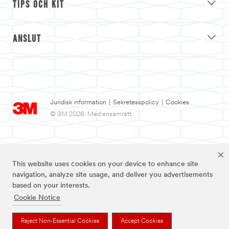
TIPS OCH KIT
ANSLUT
Juridisk information
|
Sekretesspolicy
|
Cookies
© 3M 2026. Med ensamrätt.
This website uses cookies on your device to enhance site
navigation, analyze site usage, and deliver you advertisements
based on your interests.
Cookie Notice
3M och Nexcare™ är varumärken som tillhör 3M.
Reject Non-Essential Cookies
Accept Cookies