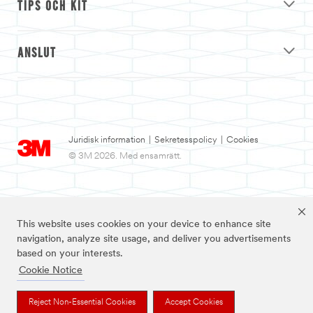
TIPS OCH KIT
ANSLUT
Juridisk information
|
Sekretesspolicy
|
Cookies
© 3M 2026. Med ensamrätt.
This website uses cookies on your device to enhance site
navigation, analyze site usage, and deliver you advertisements
based on your interests.
Cookie Notice
3M och Nexcare™ är varumärken som tillhör 3M.
Reject Non-Essential Cookies
Accept Cookies