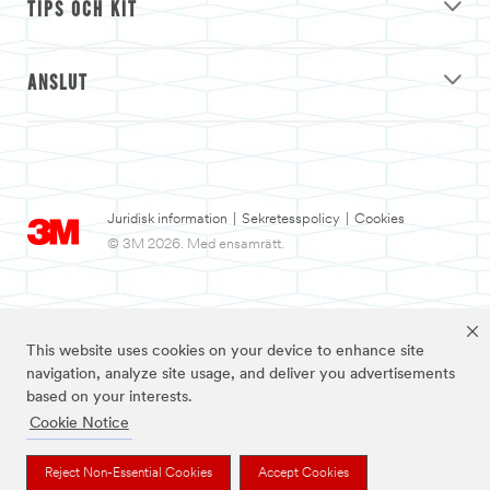
TIPS OCH KIT
ANSLUT
Juridisk information
|
Sekretesspolicy
|
Cookies
© 3M 2026. Med ensamrätt.
This website uses cookies on your device to enhance site
navigation, analyze site usage, and deliver you advertisements
based on your interests.
Cookie Notice
3M och Nexcare™ är varumärken som tillhör 3M.
Reject Non-Essential Cookies
Accept Cookies