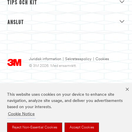
TIPS OCH KIT
ANSLUT
Juridisk information
|
Sekretesspolicy
|
Cookies
© 3M 2026. Med ensamrätt.
This website uses cookies on your device to enhance site
navigation, analyze site usage, and deliver you advertisements
based on your interests.
Cookie Notice
3M och Nexcare™ är varumärken som tillhör 3M.
Reject Non-Essential Cookies
Accept Cookies