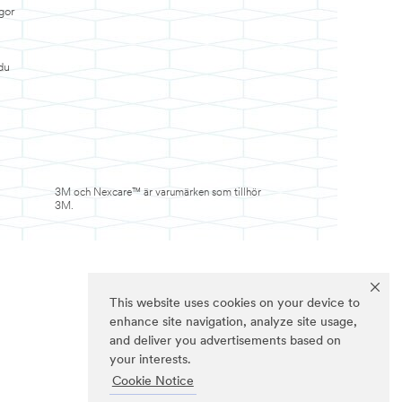
gor
du
3M och Nexcare™ är varumärken som tillhör
3M.
This website uses cookies on your device to
enhance site navigation, analyze site usage,
and deliver you advertisements based on
your interests.
Cookie Notice