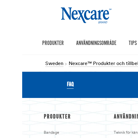
PRODUKTER
ANVÄNDNINGSOMRÅDE
TIPS
Sweden
Nexcare™ Produkter och tillbe
FAQ
PRODUKTER
ANVÄNDNI
Bandage
Teknik för kän