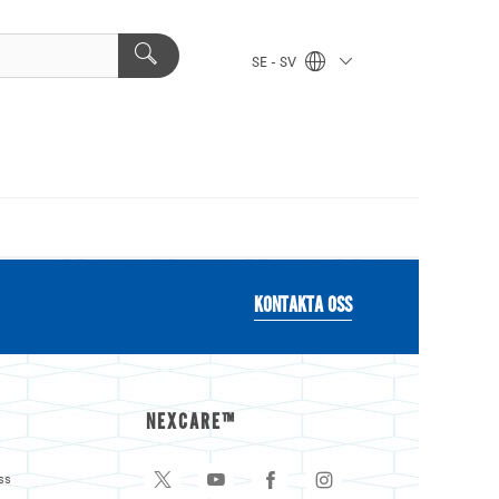
SE - SV
KONTAKTA OSS
NEXCARE™
ss