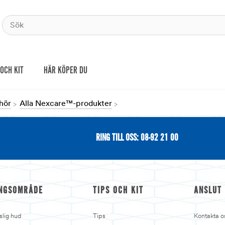
 OCH KIT
HÄR KÖPER DU
hör
Alla Nexcare™-produkter
RING TILL OSS: 08-92 21 00
NGSOMRÅDE
TIPS OCH KIT
ANSLUT
slig hud
Tips
Kontakta o