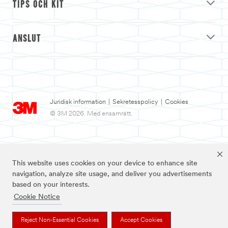
TIPS OCH KIT
ANSLUT
Juridisk information
|
Sekretesspolicy
|
Cookies
© 3M 2026. Med ensamrätt.
This website uses cookies on your device to enhance site
navigation, analyze site usage, and deliver you advertisements
based on your interests.
Cookie Notice
3M och Nexcare™ är varumärken som tillhör 3M.
Reject Non-Essential Cookies
Accept Cookies