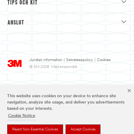
TIPS OCH KIT
ANSLUT
Juridisk information
|
Sekretesspolicy
|
Cookies
© 3M 2026. Med ensamrätt.
This website uses cookies on your device to enhance site
navigation, analyze site usage, and deliver you advertisements
based on your interests.
Cookie Notice
3M och Nexcare™ är varumärken som tillhör 3M.
Reject Non-Essential Cookies
Accept Cookies