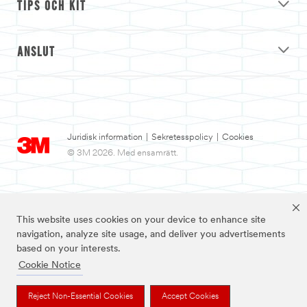
TIPS OCH KIT
ANSLUT
Juridisk information
|
Sekretesspolicy
|
Cookies
© 3M 2026. Med ensamrätt.
This website uses cookies on your device to enhance site
navigation, analyze site usage, and deliver you advertisements
based on your interests.
Cookie Notice
3M och Nexcare™ är varumärken som tillhör 3M.
Reject Non-Essential Cookies
Accept Cookies