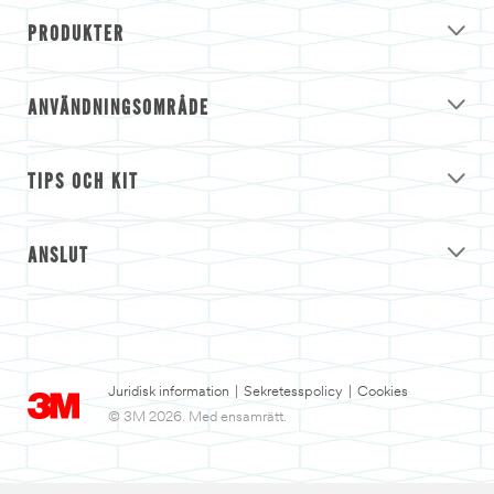
PRODUKTER
ANVÄNDNINGSOMRÅDE
TIPS OCH KIT
ANSLUT
Juridisk information
|
Sekretesspolicy
|
Cookies
© 3M 2026. Med ensamrätt.