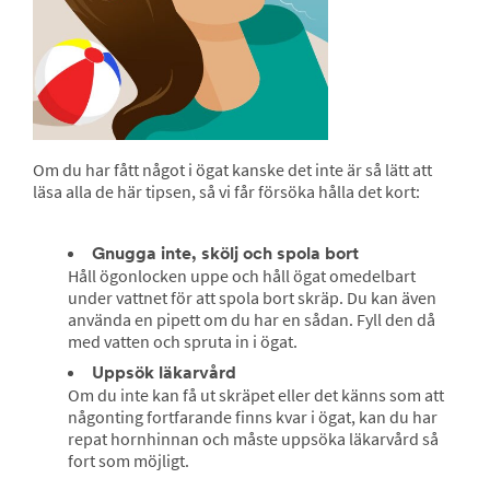
Om du har fått något i ögat kanske det inte är så lätt att
läsa alla de här tipsen, så vi får försöka hålla det kort:
Gnugga inte, skölj och spola bort
Håll ögonlocken uppe och håll ögat omedelbart
under vattnet för att spola bort skräp. Du kan även
använda en pipett om du har en sådan. Fyll den då
med vatten och spruta in i ögat.
Uppsök läkarvård
Om du inte kan få ut skräpet eller det känns som att
någonting fortfarande finns kvar i ögat, kan du har
repat hornhinnan och måste uppsöka läkarvård så
fort som möjligt.