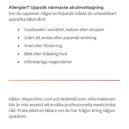
Allergier? Uppsök närmaste akutmottagning
Om du upplever något av följande måste du omedelbart
uppsöka läkarvård:
Svullnader i ansiktet, halsen eller strupen
Svårt att andas eller pipande andning
Yrsel eller förvirring
Blek eller blåaktig hud
Oförklarliga magsmärtor
Källor: Mayoclinic.com och Webmd.com. Informationen
här är inte avsedd att ersätta professionella medicinska
råd. Prata alltid en läkare om du har frågor kring någon
sjukdom.