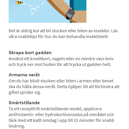
Det är aldrig kul att bli stucken eller biten av insekter. Läs
våra snabbtips för hur du kan behandla insektsbett:
Skrapa bort gadden
Använd ett kreditkort, nageln eller en mindre vass kniv
och tryck ner mot huden för att trycka ut gadden helt.
Armarna neråt
Om du har blivit stucken eller biten i armen eller benet
ska du hålla dessa neråt. Detta hjälper till att förhindra att
giftet sprider sig.
Smärtstillande
Ta ett receptfritt smärtstillande medel, applicera
antihistamin- eller hydrokortisonsalva på området och
täck med ett kallt omslag i upp till 15 minuter för snabb
lindring.