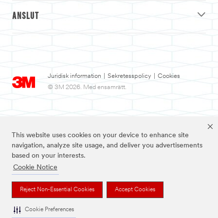
ANSLUT
Juridisk information
|
Sekretesspolicy
|
Cookies
© 3M 2026. Med ensamrätt.
This website uses cookies on your device to enhance site
navigation, analyze site usage, and deliver you advertisements
based on your interests.
Cookie Notice
3M och Nexcare™ är varumärken som tillhör 3M.
Reject Non-Essential Cookies
Accept Cookies
Cookie Preferences