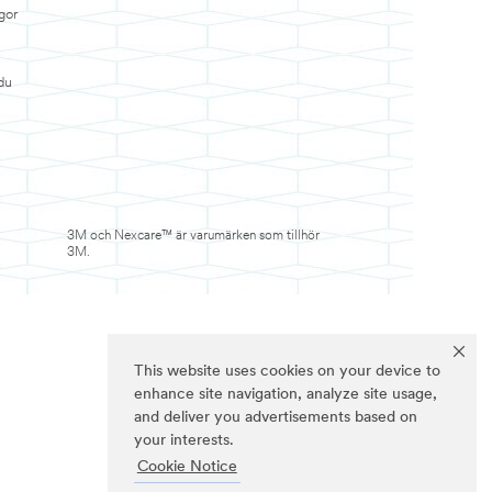
gor
du
3M och Nexcare™ är varumärken som tillhör
3M.
This website uses cookies on your device to
enhance site navigation, analyze site usage,
and deliver you advertisements based on
your interests.
Cookie Notice