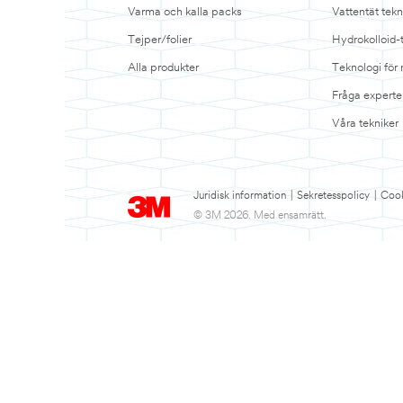
Varma och kalla packs
Vattentät tekn
Tejper/folier
Hydrokolloid-
Alla produkter
Teknologi för
Fråga experte
Våra tekniker
Juridisk information
|
Sekretesspolicy
|
Cook
© 3M 2026. Med ensamrätt.