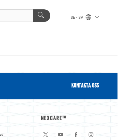
SE - SV
KONTAKTA OSS
NEXCARE™
ss