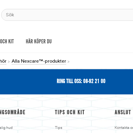
 OCH KIT
HÄR KÖPER DU
hör
Alla Nexcare™-produkter
RING TILL OSS: 08-92 21 00
NGSOMRÅDE
TIPS OCH KIT
ANSLUT
slig hud
Tips
Kontakta o