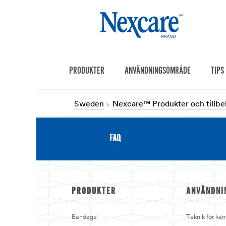
PRODUKTER
ANVÄNDNINGSOMRÅDE
TIPS
Sweden
Nexcare™ Produkter och tillbe
FAQ
PRODUKTER
ANVÄNDNI
Bandage
Teknik för kän