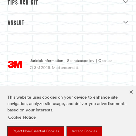
TIPS OCH KIT
ANSLUT
Juridisk information
|
Sekretesspolicy
|
Cookies
© 3M 2026. Med ensamrätt.
This website uses cookies on your device to enhance site
navigation, analyze site usage, and deliver you advertisements
based on your interests.
Cookie Notice
3M och Nexcare™ är varumärken som tillhör 3M.
Reject Non-Essential Cookies
Accept Cookies