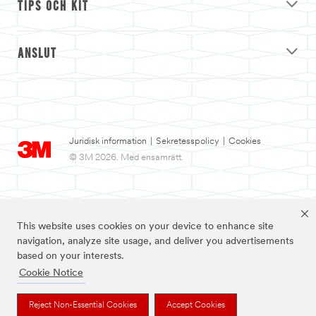
TIPS OCH KIT
ANSLUT
Juridisk information
|
Sekretesspolicy
|
Cookies
© 3M 2026. Med ensamrätt.
This website uses cookies on your device to enhance site
navigation, analyze site usage, and deliver you advertisements
based on your interests.
Cookie Notice
3M och Nexcare™ är varumärken som tillhör 3M.
Reject Non-Essential Cookies
Accept Cookies